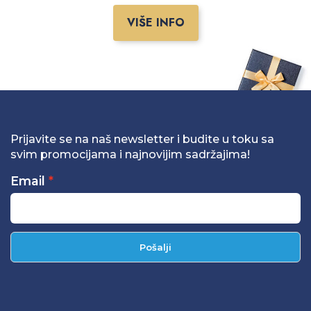
VIŠE INFO
Prijavite se na naš newsletter i budite u toku sa
svim promocijama i najnovijim sadržajima!
Email
Pošalji