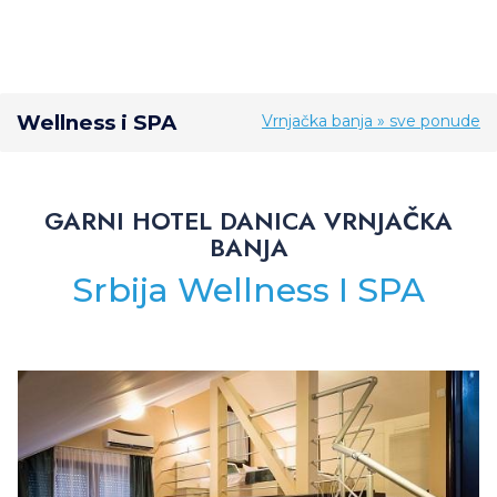
Wellness i SPA
Vrnjačka banja » sve ponude
GARNI HOTEL DANICA VRNJAČKA
BANJA
Srbija Wellness I SPA