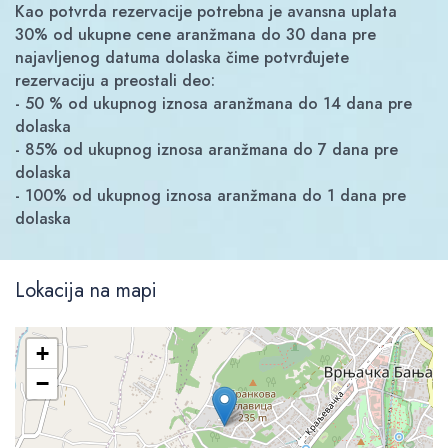
Kao potvrda rezervacije potrebna je avansna uplata
30% od ukupne cene aranžmana do 30 dana pre
najavljenog datuma dolaska čime potvrđujete
rezervaciju a preostali deo:
- 50 % od ukupnog iznosa aranžmana do 14 dana pre
dolaska
- 85% od ukupnog iznosa aranžmana do 7 dana pre
dolaska
- 100% od ukupnog iznosa aranžmana do 1 dana pre
dolaska
Lokacija na mapi
+
−