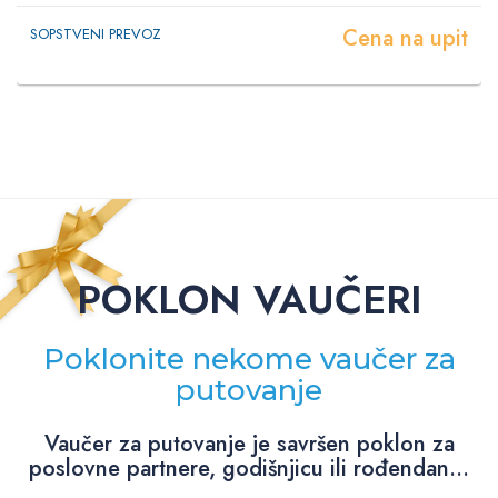
Cena na upit
SOPSTVENI PREVOZ
POKLON VAUČERI
Poklonite nekome vaučer za
putovanje
Vaučer za putovanje je savršen poklon za
poslovne partnere, godišnjicu ili rođendan...