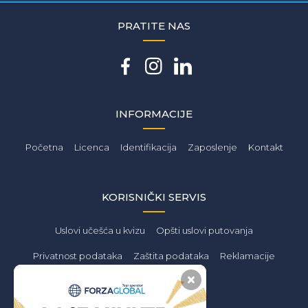
PRATITE NAS
INFORMACIJE
Početna
Licenca
Identifikacija
Zaposlenje
Kontakt
KORISNIČKI SERVIS
Uslovi učešća u kvizu
Opšti uslovi putovanja
Privatnost podataka
Zaštita podataka
Reklamacije
PONUDA