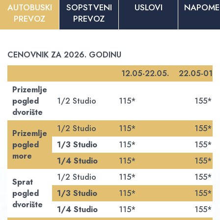
AUTOBUSKI
SOPSTVENI
USLOVI
NAPOME
PREVOZ
PREVOZ
CENOVNIK ZA 2026. GODINU
12.05-22.05.
22.05-01.0
Prizemlje
pogled
1/2 Studio
115*
155*
dvorište
1/2 Studio
115*
155*
Prizemlje
pogled
1/3 Studio
115*
155*
more
1/4 Studio
115*
155*
1/2 Studio
115*
155*
Sprat
pogled
1/3 Studio
115*
155*
dvorište
1/4 Studio
115*
155*