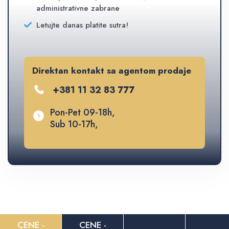
administrativne zabrane
Letujte danas platite sutra!
Direktan kontakt sa agentom prodaje
+381 11 32 83 777
Pon-Pet 09-18h,
Sub 10-17h,
CENE -
CENE -