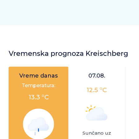
Vremenska prognoza Kreischberg
Vreme danas
07.08.
Temperatura:
12.5 °C
13.3 °C
Sunčano uz