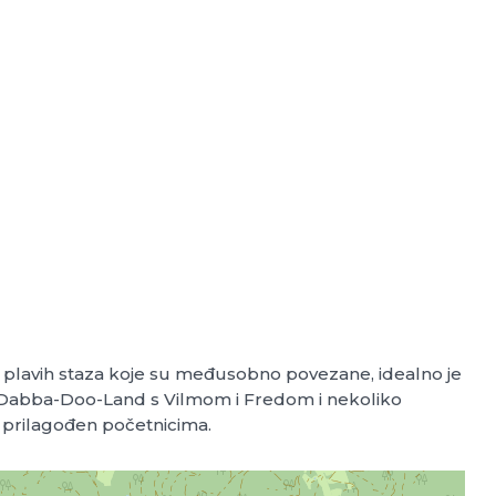
nom plavih staza koje su međusobno povezane, idealno je
bba-Dabba-Doo-Land s Vilmom i Fredom i nekoliko
 je prilagođen početnicima.