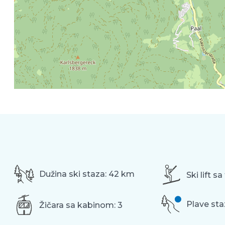
Dužina ski staza: 42 km
Ski lift s
Plave sta
Žičara sa kabinom: 3