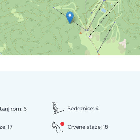
Sedežnice: 4
a tanjirom: 6
ze: 17
Crvene staze: 18