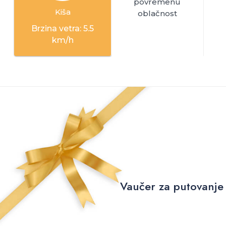
povremenu
Kiša
oblačnost
Brzina vetra: 5.5
km/h
Vaučer za putovanje 