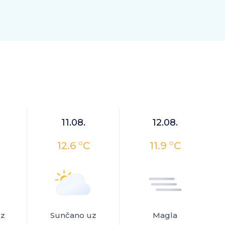
11.08.
12.08.
12.6 °C
11.9 °C
uz
Sunčano uz
Magla