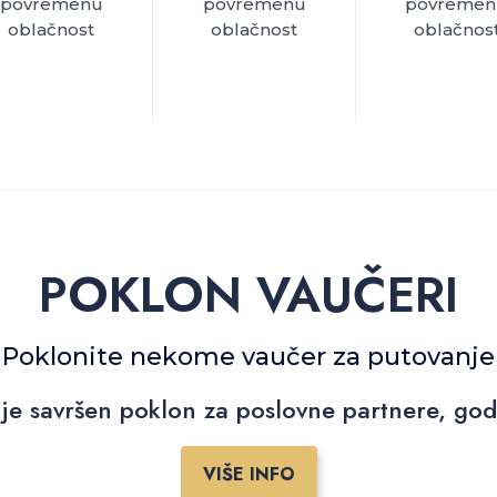
povremenu
povremenu
povremen
oblačnost
oblačnost
oblačnos
POKLON VAUČERI
Poklonite nekome vaučer za putovanje
je savršen poklon za poslovne partnere, godiš
VIŠE INFO