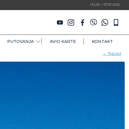
1 EUR = 117.37 RSD
PUTOVANJA
AVIO KARTE
KONTAKT
←
Nazad