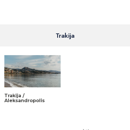
Trakija
Trakija /
Aleksandropolis