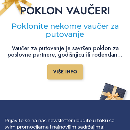
POKLON VAUČERI
Poklonite nekome vaučer za
putovanje
Vaučer za putovanje je savršen poklon za
poslovne partnere, godišnjicu ili rođendan...
VIŠE INFO
Prijavite se na naš newsletter i budite u toku sa
svim promocijama i najnovijim sadržajima!