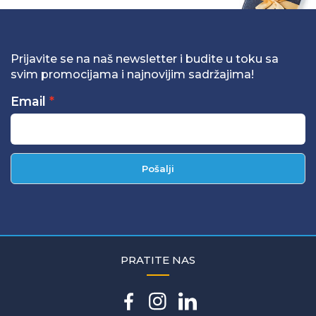
Prijavite se na naš newsletter i budite u toku sa
svim promocijama i najnovijim sadržajima!
Email
Pošalji
PRATITE NAS