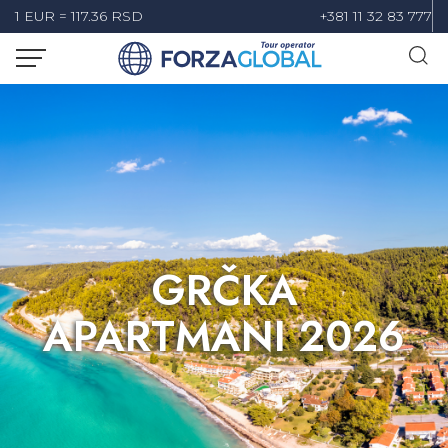
1 EUR = 117.36 RSD
+381 11 32 83 777
GRČKA
APARTMANI 2026