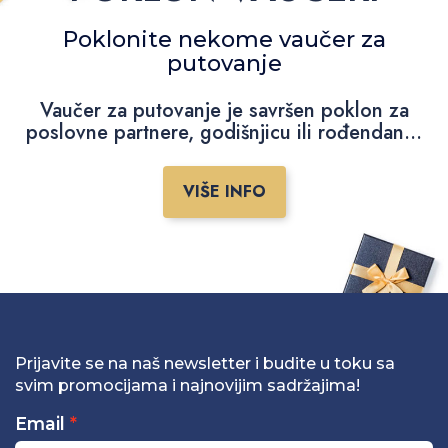
Poklonite nekome vaučer za
putovanje
Vaučer za putovanje je savršen poklon za
poslovne partnere, godišnjicu ili rođendan...
VIŠE INFO
Prijavite se na naš newsletter i budite u toku sa
svim promocijama i najnovijim sadržajima!
Email