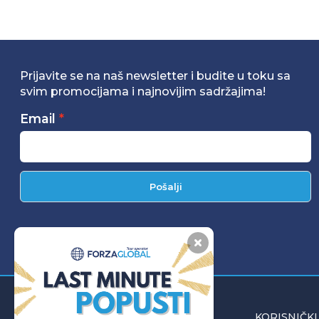
Prijavite se na naš newsletter i budite u toku sa
svim promocijama i najnovijim sadržajima!
Email
Pošalji
INFORMACIJE
KORISNIČKI