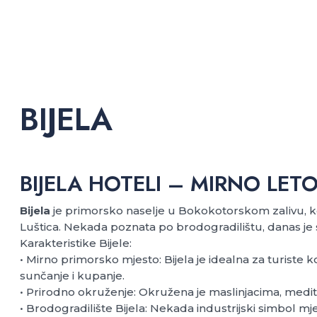
BIJELA
BIJELA HOTELI – MIRNO LE
Bijela
je primorsko naselje u Bokokotorskom zalivu, k
Luštica. Nekada poznata po brodogradilištu, danas je s
Karakteristike Bijele:
• Mirno primorsko mjesto: Bijela je idealna za turiste
sunčanje i kupanje.
• Prirodno okruženje: Okružena je maslinjacima, medit
• Brodogradilište Bijela: Nekada industrijski simbol mj