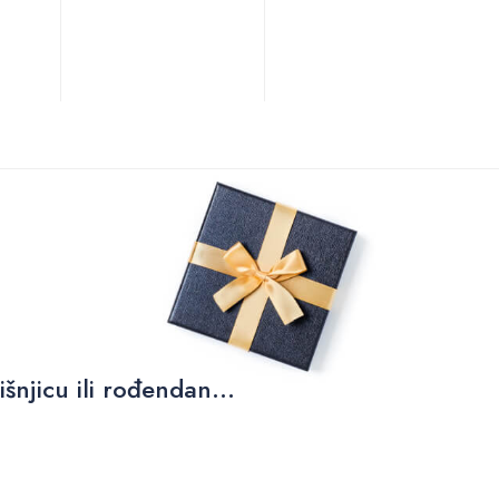
njicu ili rođendan...