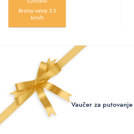
Sunčano
Brzina vetra: 3.3
km/h
Vaučer za putovanje 