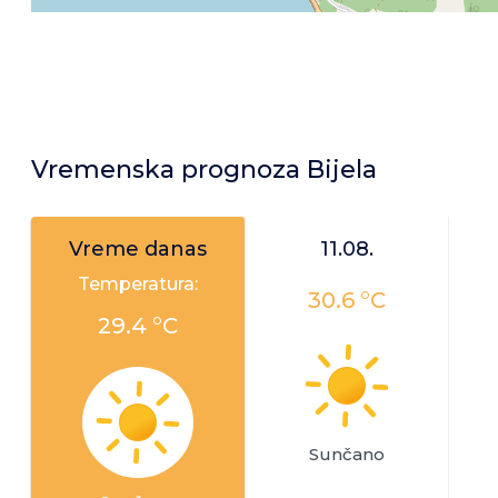
Vremenska prognoza Bijela
Vreme danas
11.08.
Temperatura:
30.6 °C
29.4 °C
Sunčano