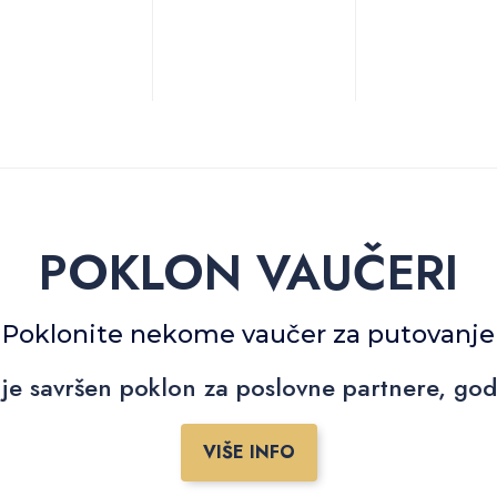
POKLON VAUČERI
Poklonite nekome vaučer za putovanje
je savršen poklon za poslovne partnere, godiš
VIŠE INFO