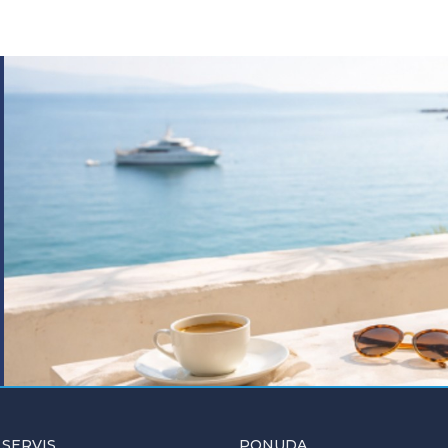
 SERVIS
PONUDA