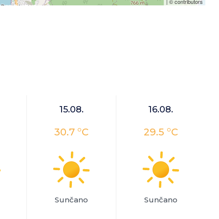
| ©
contributors
15.08.
16.08.
30.7 °C
29.5 °C
Sunčano
Sunčano