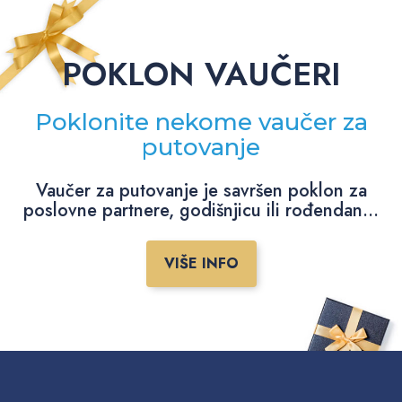
POKLON VAUČERI
Poklonite nekome vaučer za
putovanje
Vaučer za putovanje je savršen poklon za
poslovne partnere, godišnjicu ili rođendan...
VIŠE INFO