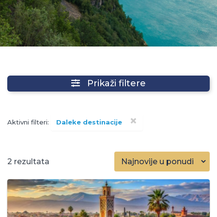
Prikaži filtere
×
Aktivni filteri:
Daleke destinacije
2