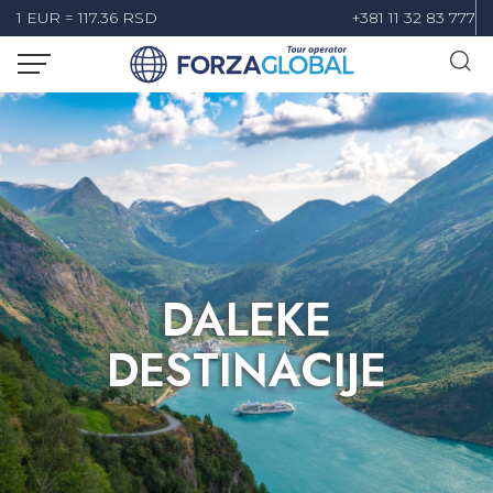
1 EUR = 117.36 RSD
+381 11 32 83 777
DALEKE
DESTINACIJE