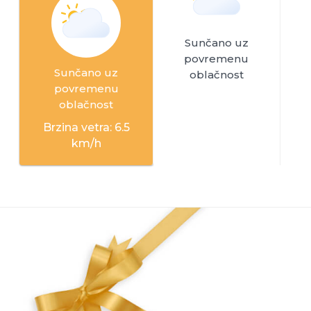
Sunčano uz
povremenu
Sunčano uz
oblačnost
povremenu
oblačnost
Brzina vetra: 6.5
km/h