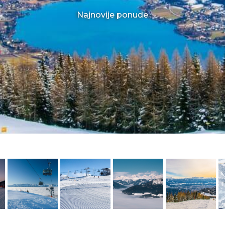
Najnovije ponude