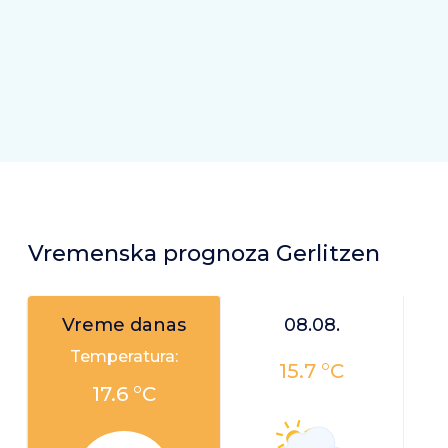
Vremenska prognoza Gerlitzen
Vreme danas
08.08.
Temperatura:
15.7 °C
17.6 °C