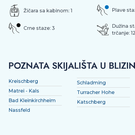
Plave sta
Žičara sa kabinom: 1
Dužina st
Crne staze: 3
trčanje: 
POZNATA SKIJALIŠTA U BLIZIN
Kreischberg
Schladming
Matrei - Kals
Turracher Hohe
Bad Kleinkirchheim
Katschberg
Nassfeld