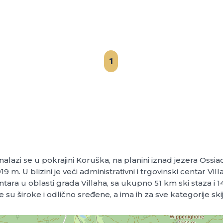
1
a, nalazi se u pokrajini Koruška, na planini iznad jezera O
19 m. U blizini je veći administrativni i trgovinski centar Vi
entara u oblasti grada Villaha, sa ukupno 51 km ski staza i 1
su široke i odlično sređene, a ima ih za sve kategorije ski