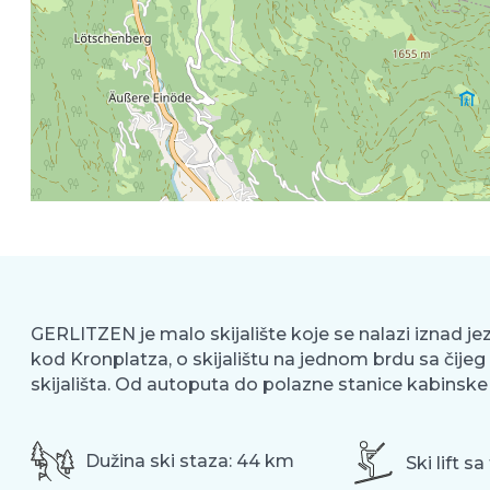
GERLITZEN je malo skijalište koje se nalazi iznad jez
kod Kronplatza, o skijalištu na jednom brdu sa čijeg 
skijališta. Od autoputa do polazne stanice kabinske
Dužina ski staza: 44 km
Ski lift s