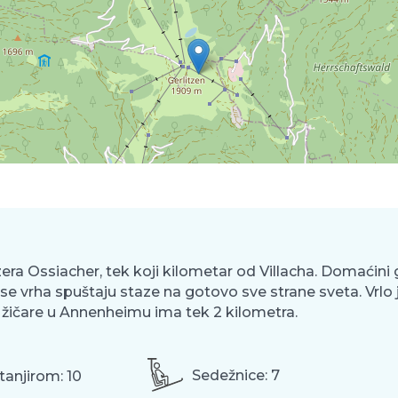
era Ossiacher, tek koji kilometar od Villacha. Domaćini 
se vrha spuštaju staze na gotovo sve strane sveta. Vrlo j
 žičare u Annenheimu ima tek 2 kilometra.
Sedežnice: 7
a tanjirom: 10