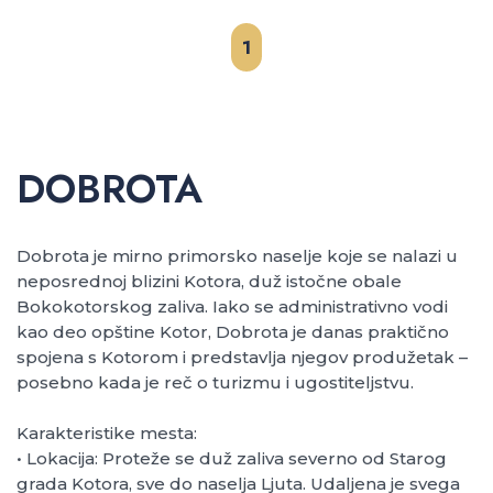
1
DOBROTA
Dobrota je mirno primorsko naselje koje se nalazi u
neposrednoj blizini Kotora, duž istočne obale
Bokokotorskog zaliva. Iako se administrativno vodi
kao deo opštine Kotor, Dobrota je danas praktično
spojena s Kotorom i predstavlja njegov produžetak –
posebno kada je reč o turizmu i ugostiteljstvu.
Karakteristike mesta:
• Lokacija: Proteže se duž zaliva severno od Starog
grada Kotora, sve do naselja Ljuta. Udaljena je svega