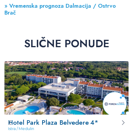
» Vremenska prognoza Dalmacija / Ostrvo
Brač
SLIČNE PONUDE
Hotel Park Plaza Belvedere
4*
Istra / Medulin