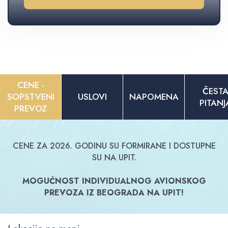
CENE -
ČEST
SOPSTVENI
USLOVI
NAPOMENA
PITANJ
PREVOZ
CENE ZA 2026. GODINU SU FORMIRANE I DOSTUPNE
SU NA UPIT.
MOGUĆNOST INDIVIDUALNOG AVIONSKOG
PREVOZA IZ BEOGRADA NA UPIT!