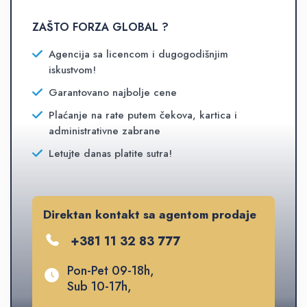
ZAŠTO FORZA GLOBAL ?
Agencija sa licencom i dugogodišnjim
iskustvom!
Garantovano najbolje cene
Plaćanje na rate putem čekova, kartica i
administrativne zabrane
Letujte danas platite sutra!
Direktan kontakt sa agentom prodaje
+381 11 32 83 777
Pon-Pet 09-18h,
Sub 10-17h,