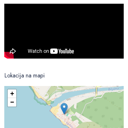
Lokacija na mapi
+
−