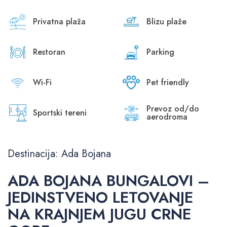
Privatna plaža
Blizu plaže
Restoran
Parking
Wi-Fi
Pet friendly
Prevoz od/do
Sportski tereni
aerodroma
Destinacija: Ada Bojana
ADA BOJANA BUNGALOVI –
JEDINSTVENO LETOVANJE
NA KRAJNJEM JUGU CRNE