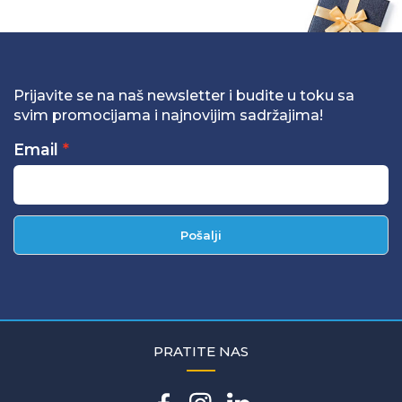
Prijavite se na naš newsletter i budite u toku sa
svim promocijama i najnovijim sadržajima!
Email
Pošalji
PRATITE NAS