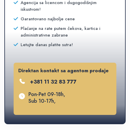
Agencija sa licencom i dugogodišnjim
iskustvom!
Garantovano najbolje cene
Plaćanje na rate putem čekova, kartica i
administrativne zabrane
Letujte danas platite sutra!
Direktan kontakt sa agentom prodaje
+381 11 32 83 777
Pon-Pet 09-18h,
Sub 10-17h,