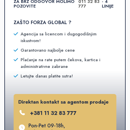
ZA BRZ ODGOVOR MOLIMO
011 32 83
- 4
POZOVITE
777
LINIJE
ZAŠTO FORZA GLOBAL ?
Agencija sa licencom i dugogodišnjim
iskustvom!
Garantovano najbolje cene
Plaćanje na rate putem čekova, kartica i
administrativne zabrane
Letujte danas platite sutra!
Direktan kontakt sa agentom prodaje
+381 11 32 83 777
Pon-Pet 09-18h,