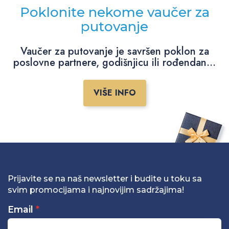
Poklonite nekome vaučer za
putovanje
Vaučer za putovanje je savršen poklon za
poslovne partnere, godišnjicu ili rođendan...
VIŠE INFO
Prijavite se na naš newsletter i budite u toku sa
svim promocijama i najnovijim sadržajima!
Email