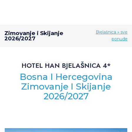
Bjelašnica » sve
Zimovanje i Skijanje
2026/2027
ponude
HOTEL HAN BJELAŠNICA 4*
Bosna I Hercegovina
Zimovanje I Skijanje
2026/2027