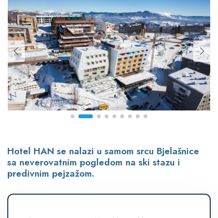
Hotel HAN se nalazi u samom srcu Bjelašnice
sa neverovatnim pogledom na ski stazu i
predivnim pejzažom.