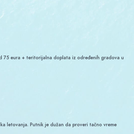
tka letovanja. Putnik je dužan da proveri tačno vreme