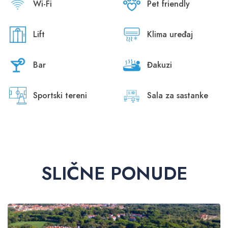
Wi-Fi
Pet friendly
Lift
Klima uređaj
Bar
Đakuzi
Sportski tereni
Sala za sastanke
SLIČNE PONUDE