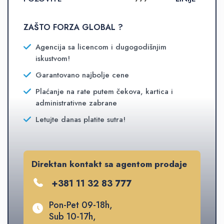
ZAŠTO FORZA GLOBAL ?
Agencija sa licencom i dugogodišnjim
iskustvom!
Garantovano najbolje cene
Plaćanje na rate putem čekova, kartica i
administrativne zabrane
Letujte danas platite sutra!
Direktan kontakt sa agentom prodaje
+381 11 32 83 777
Pon-Pet 09-18h,
Sub 10-17h,