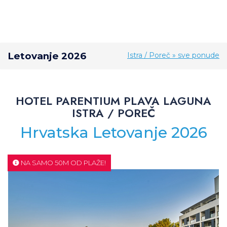
Letovanje 2026
Istra / Poreč » sve ponude
HOTEL PARENTIUM PLAVA LAGUNA
ISTRA / POREČ
Hrvatska Letovanje 2026
NA SAMO 50M OD PLAŽE!