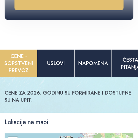
CENE -
ČEST
SOPSTVENI
USLOVI
NAPOMENA
PITANJ
PREVOZ
CENE ZA 2026. GODINU SU FORMIRANE I DOSTUPNE
SU NA UPIT.
Lokacija na mapi