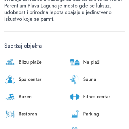
Parentium Plava Laguna je mesto gde se luksuz,
udobnost i prirodna lepota spajaju u jedinstveno
iskustvo koje se pamti.
Sadržaj objekta
Blizu plaže
Na plaži
Spa centar
Sauna
Bazen
Fitnes centar
Restoran
Parking