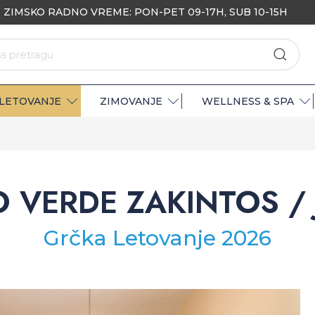
ZIMSKO RADNO VREME: PON-PET 09-17H, SUB 10-15H
LETOVANJE
ZIMOVANJE
WELLNESS & SPA
O VERDE ZAKINTOS /
Grčka Letovanje 2026