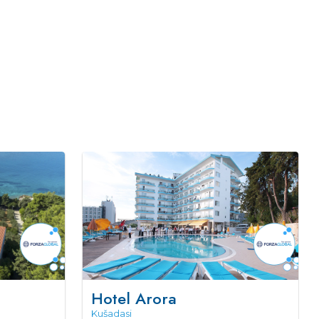
Hotel Arora
Kušadasi