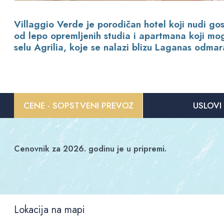
Villaggio Verde je porodičan hotel koji nudi gos
od lepo opremljenih studia i apartmana koji mog
selu Agrilia, koje se nalazi blizu Laganas odmara
CENE - SOPSTVENI PREVOZ
USLOVI
Cenovnik za 2026. godinu je u pripremi.
Lokacija na mapi