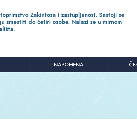
toprimstvo Zakintosa i zastupljenost. Sastoji se
u smestiti do četiri osobe. Nalazi se u mirnom
lišta.
NAPOMENA
ČE