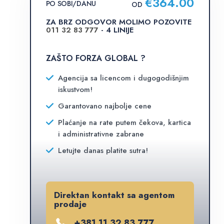
€
364.00
PO SOBI/DANU
OD
ZA BRZ ODGOVOR MOLIMO POZOVITE
011 32 83 777
- 4 LINIJE
ZAŠTO FORZA GLOBAL ?
Agencija sa licencom i dugogodišnjim
iskustvom!
Garantovano najbolje cene
Plaćanje na rate putem čekova, kartica
i administrativne zabrane
Letujte danas platite sutra!
Direktan kontakt sa agentom
prodaje
+381 11 32 83 777