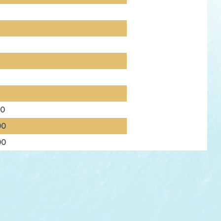
00
00
00