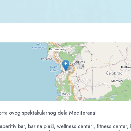
izorta ovog spektakularnog dela Mediterana!
 aperitiv bar, bar na plaži, wellness centar , fitness centa