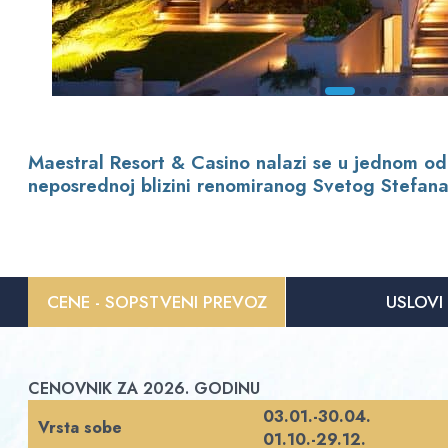
Maestral Resort & Casino nalazi se u jednom od 
neposrednoj blizini renomiranog Svetog Stefana.
CENE - SOPSTVENI PREVOZ
USLOVI
CENOVNIK ZA 2026. GODINU
03.01.-30.04.
Vrsta sobe
01.10.-29.12.