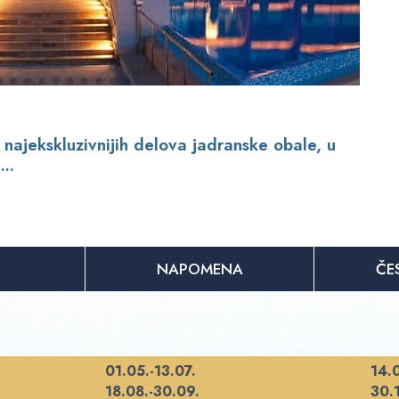
najekskluzivnijih delova jadranske obale, u
..
NAPOMENA
ČE
01.05.-13.07.
14.0
18.08.-30.09.
30.