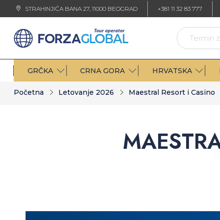
STRAHINJIĆA BANA 27, 11000 BEOGRAD
+381 11 32 83 777
GRČKA
CRNA GORA
HRVATSKA
Početna
Letovanje 2026
Maestral Resort i Casino
MAESTRA