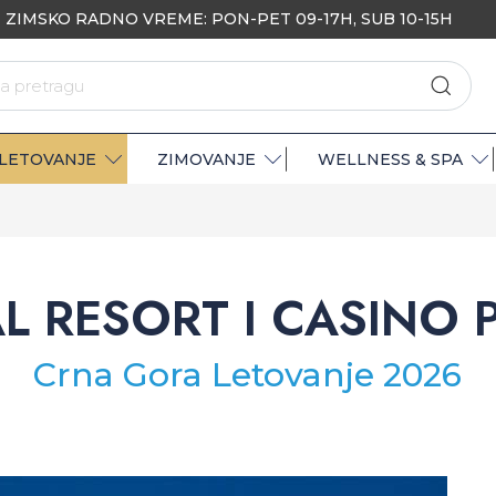
ZIMSKO RADNO VREME: PON-PET 09-17H, SUB 10-15H
LETOVANJE
ZIMOVANJE
WELLNESS & SPA
L RESORT I CASINO 
Crna Gora Letovanje 2026