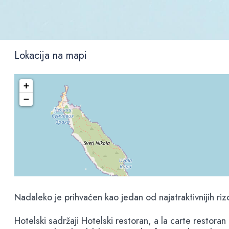
Lokacija na mapi
+
−
Nadaleko je prihvaćen kao jedan od najatraktivnijih r
Hotelski sadržaji Hotelski restoran, a la carte restoran