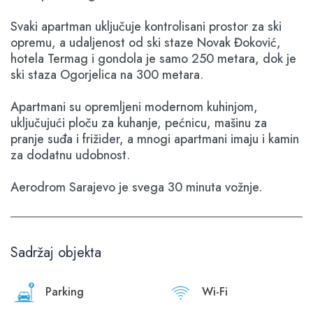
Svaki apartman uključuje kontrolisani prostor za ski
opremu, a udaljenost od ski staze Novak Đoković,
hotela Termag i gondola je samo 250 metara, dok je
ski staza Ogorjelica na 300 metara.
Apartmani su opremljeni modernom kuhinjom,
uključujući ploču za kuhanje, pećnicu, mašinu za
pranje suđa i frižider, a mnogi apartmani imaju i kamin
za dodatnu udobnost.
Aerodrom Sarajevo je svega 30 minuta vožnje.
Sadržaj objekta
Parking
Wi-Fi