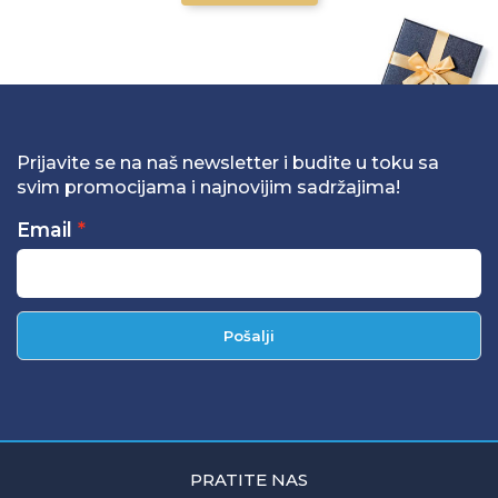
Prijavite se na naš newsletter i budite u toku sa
svim promocijama i najnovijim sadržajima!
Email
Pošalji
PRATITE NAS