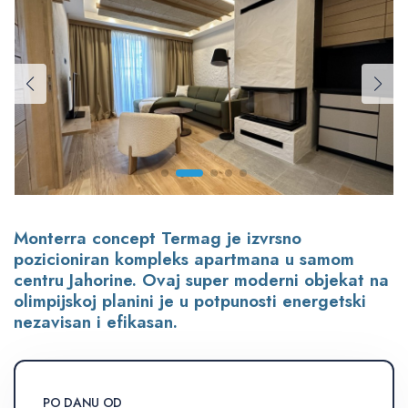
Monterra concept Termag je izvrsno
pozicioniran kompleks apartmana u samom
centru Jahorine. Ovaj super moderni objekat na
olimpijskoj planini je u potpunosti energetski
nezavisan i efikasan.
PO DANU OD