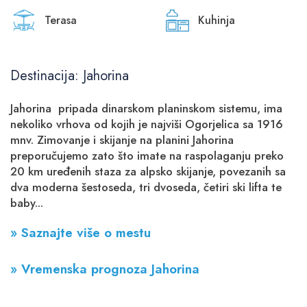
Terasa
Kuhinja
Destinacija: Jahorina
Jahorina pripada dinarskom planinskom sistemu, ima
nekoliko vrhova od kojih je najviši Ogorjelica sa 1916
mnv. Zimovanje i skijanje na planini Jahorina
preporučujemo zato što imate na raspolaganju preko
20 km uređenih staza za alpsko skijanje, povezanih sa
dva moderna šestoseda, tri dvoseda, četiri ski lifta te
baby...
» Saznajte više o mestu
» Vremenska prognoza Jahorina