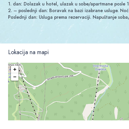
1. dan: Dolazak u hotel, ulazak u sobe/apartmane posle 1
2. – poslednji dan: Boravak na bazi izabrane usluge. No
Poslednji dan: Usluga prema rezervaciji. Napuštanje sob
Lokacija na mapi
+
−