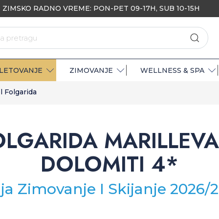
ZIMSKO RADNO VREME: PON-PET 09-17H, SUB 10-15H
LETOVANJE
ZIMOVANJE
WELLNESS & SPA
l Folgarida
OLGARIDA MARILLEVA 
DOLOMITI 4*
lija Zimovanje I Skijanje 2026/