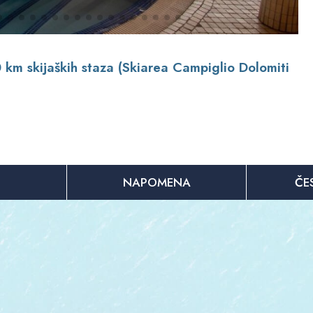
 km skijaških staza (Skiarea Campiglio Dolomiti
NAPOMENA
ČE