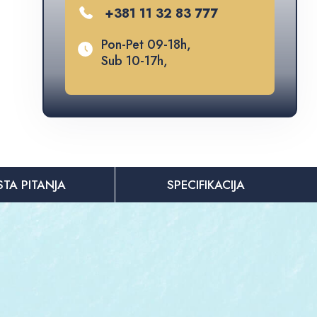
+381 11 32 83 777
Pon-Pet 09-18h,
Sub 10-17h,
STA PITANJA
SPECIFIKACIJA