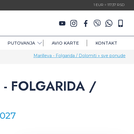
1 EUR = 117.37 RSD
PUTOVANJA
AVIO KARTE
KONTAKT
Marilleva - Folgarida / Dolomiti » sve ponude
- FOLGARIDA /
2027