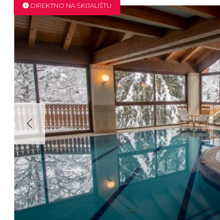
DIREKTNO NA SKIJALIŠTU