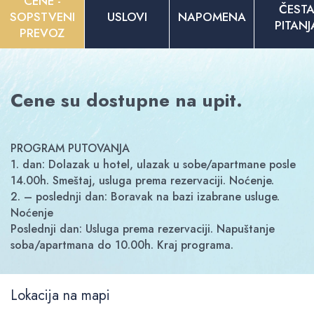
CENE -
ČEST
SOPSTVENI
USLOVI
NAPOMENA
PITANJ
PREVOZ
Cene su dostupne na upit.
PROGRAM PUTOVANJA
1. dan: Dolazak u hotel, ulazak u sobe/apartmane posle
14.00h. Smeštaj, usluga prema rezervaciji. Noćenje.
2. – poslednji dan: Boravak na bazi izabrane usluge.
Noćenje
Poslednji dan: Usluga prema rezervaciji. Napuštanje
soba/apartmana do 10.00h. Kraj programa.
Lokacija na mapi