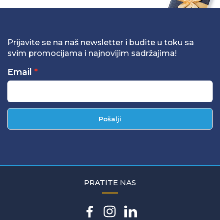
Prijavite se na naš newsletter i budite u toku sa
svim promocijama i najnovijim sadržajima!
Email
Pošalji
PRATITE NAS