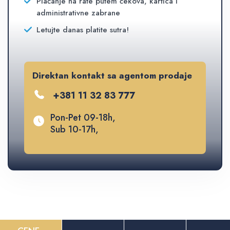
Plaćanje na rate putem čekova, kartica i
administrativne zabrane
Letujte danas platite sutra!
Direktan kontakt sa agentom prodaje
+381 11 32 83 777
Pon-Pet 09-18h,
Sub 10-17h,