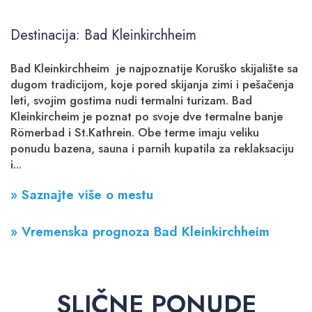
Destinacija: Bad Kleinkirchheim
Bad Kleinkirchheim je najpoznatije Koruško skijalište sa
dugom tradicijom, koje pored skijanja zimi i pešačenja
leti, svojim gostima nudi termalni turizam. Bad
Kleinkircheim je poznat po svoje dve termalne banje
Römerbad i St.Kathrein. Obe terme imaju veliku
ponudu bazena, sauna i parnih kupatila za reklaksaciju
i...
» Saznajte više o mestu
» Vremenska prognoza Bad Kleinkirchheim
SLIČNE PONUDE