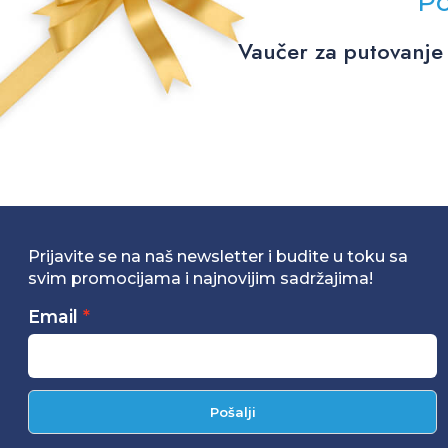
Po
Vaučer za putovanje 
Prijavite se na naš newsletter i budite u toku sa
svim promocijama i najnovijim sadržajima!
Email
Pošalji