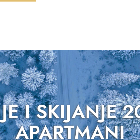
E I SKIJANJE 
APARTMANI