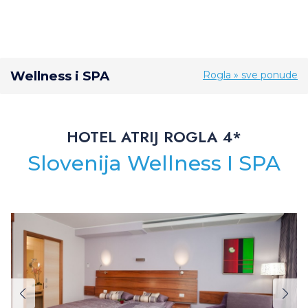
Wellness i SPA
Rogla » sve ponude
HOTEL ATRIJ ROGLA 4*
Slovenija Wellness I SPA