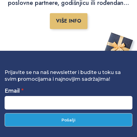
poslovne partnere, godišnjicu ili rođendan...
VIŠE INFO
Prijavite se na naš newsletter i budite u toku sa
svim promocijama i najnovijim sadržajima!
Email
Pošalji