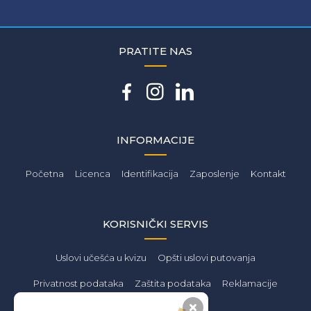
PRATITE NAS
INFORMACIJE
Početna
Licenca
Identifikacija
Zaposlenje
Kontakt
KORISNIČKI SERVIS
Uslovi učešća u kvizu
Opšti uslovi putovanja
Privatnost podataka
Zaštita podataka
Reklamacije