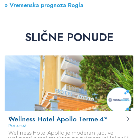
» Vremenska prognoza Rogla
SLIČNE PONUDE
Wellness Hotel Apollo Terme
4*
Portorož
Wellness Hotel Apollo je moderan „active