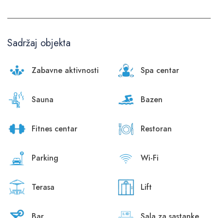
Sadržaj objekta
Zabavne aktivnosti
Spa centar
Sauna
Bazen
Fitnes centar
Restoran
Parking
Wi-Fi
Terasa
Lift
Bar
Sala za sastanke