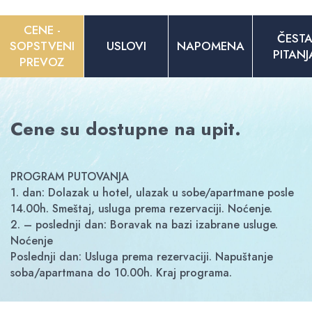
CENE -
ČEST
SOPSTVENI
USLOVI
NAPOMENA
PITANJ
PREVOZ
Cene su dostupne na upit.
PROGRAM PUTOVANJA
1. dan: Dolazak u hotel, ulazak u sobe/apartmane posle
14.00h. Smeštaj, usluga prema rezervaciji. Noćenje.
2. – poslednji dan: Boravak na bazi izabrane usluge.
Noćenje
Poslednji dan: Usluga prema rezervaciji. Napuštanje
soba/apartmana do 10.00h. Kraj programa.