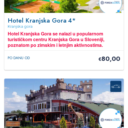
Hotel Kranjska Gora
4*
Kranjska gora
Hotel Kranjska Gora s
e nalazi u popularnom
turističkom centru Kranjska Gora u Sloveniji,
poznatom po zimskim i letnjim aktivnostima.
80,00
PO DANU OD
€