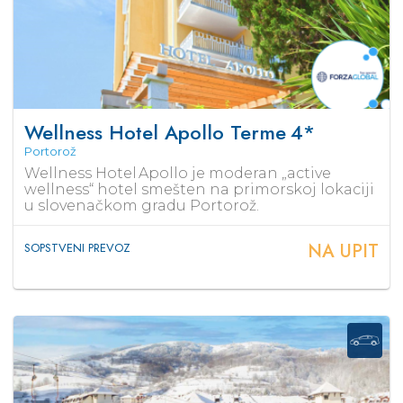
Wellness Hotel Apollo Terme
4*
Portorož
Wellness Hotel Apollo je moderan „active
wellness“ hotel smešten na primorskoj lokaciji
u slovenačkom gradu Portorož.
NA UPIT
SOPSTVENI PREVOZ