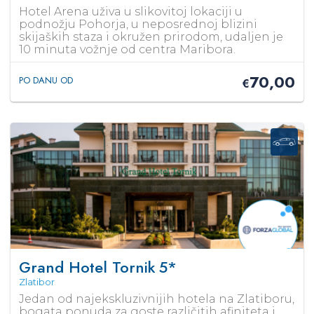
Hotel Arena uživa u slikovitoj lokaciji u
podnožju Pohorja, u neposrednoj blizini
skijaških staza i okružen prirodom, udaljen je
10 minuta vožnje od centra Maribora.
70,00
PO DANU OD
€
Grand Hotel Tornik
5*
Zlatibor
Jedan od najekskluzivnijih hotela na Zlatiboru,
bogata ponuda za goste različitih afiniteta i