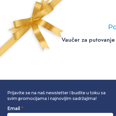
Po
Vaučer za putovanje 
Prijavite se na naš newsletter i budite u toku sa
svim promocijama i najnovijim sadržajima!
Email