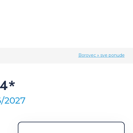
Borovec » sve ponude
 4*
6/2027