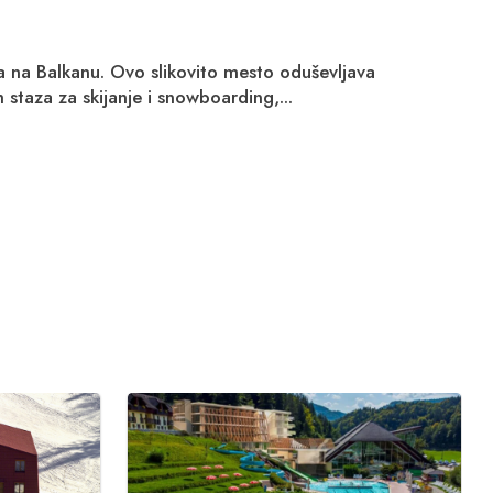
ta na Balkanu. Ovo slikovito mesto oduševljava
taza za skijanje i snowboarding,...