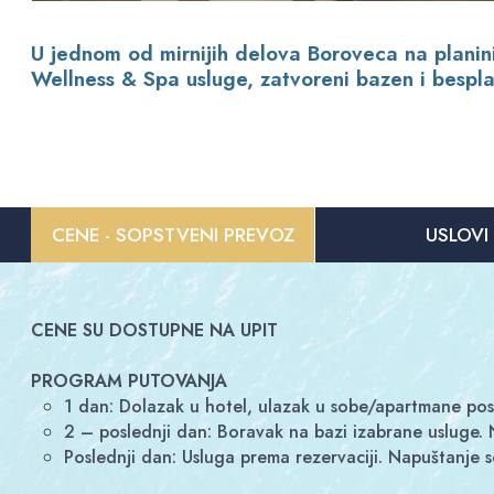
U jednom od mirnijih delova Boroveca na planini
Wellness & Spa usluge, zatvoreni bazen i bespla
CENE - SOPSTVENI PREVOZ
USLOVI
CENE SU DOSTUPNE NA UPIT
PROGRAM PUTOVANJA
1 dan: Dolazak u hotel, ulazak u sobe/apartmane pos
2 – poslednji dan: Boravak na bazi izabrane usluge.
Poslednji dan: Usluga prema rezervaciji. Napuštanj