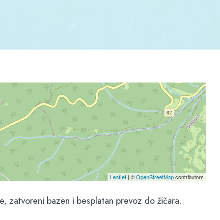
Leaflet
| ©
OpenStreetMap
contributors
e, zatvoreni bazen i besplatan prevoz do žičara.