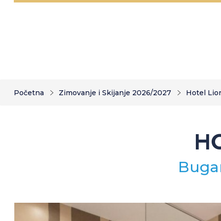
Početna
Zimovanje i Skijanje 2026/2027
Hotel Lio
HO
Bugar