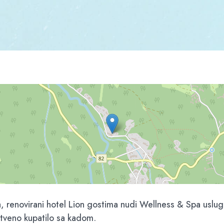
a, renovirani hotel Lion gostima nudi Wellness & Spa uslug
stveno kupatilo sa kadom.