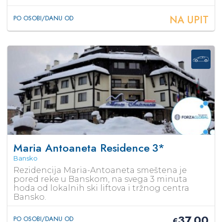
NA UPIT
PO OSOBI/DANU OD
Maria Antoaneta Residence
3*
Bansko
Rezidencija Maria-Antoaneta smeštena je
pored reke u Banskom, na svega 3 minuta
hoda od lokalnih ski liftova i tržnog centra
Bansko.
37,00
PO OSOBI/DANU OD
€