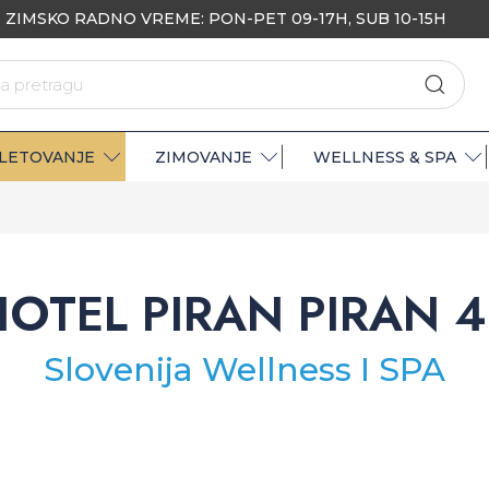
ZIMSKO RADNO VREME: PON-PET 09-17H, SUB 10-15H
LETOVANJE
ZIMOVANJE
WELLNESS & SPA
HOTEL PIRAN PIRAN 4
Slovenija Wellness I SPA