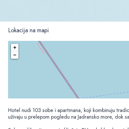
Lokacija na mapi
+
−
Hotel nudi 103 sobe i apartmana, koji kombinuju tradic
uživaju u prelepom pogledu na Jadransko more, dok sa 