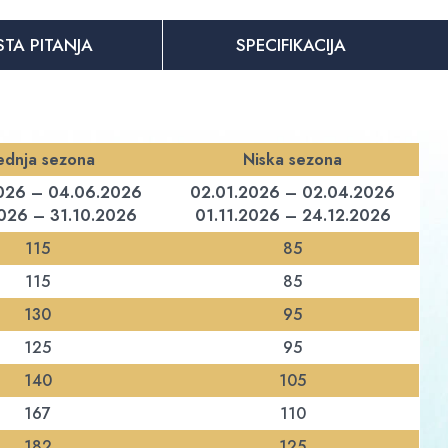
STA PITANJA
SPECIFIKACIJA
ednja sezona
Niska sezona
026 – 04.06.2026
02.01.2026 – 02.04.2026
026 – 31.10.2026
01.11.2026 – 24.12.2026
115
85
115
85
130
95
125
95
140
105
167
110
182
125