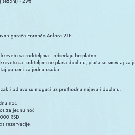
j sezoni) - 29€
 javna garaža Fornače-Anfora 21€
 krevetu sa roditeljima - odsedaju besplatno
revetu sa roditeljem ne plaća doplatu, plaća se smeštaj za 
štaj po ceni za jednu osobu
lazak i odjava su mogući uz prethodnu najavu i doplatu.
ednu noć
nos za jednu noć
2,000 RSD
os rezervacije.