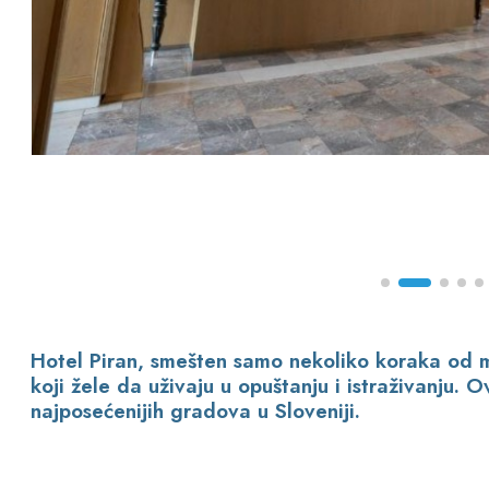
Hotel Piran, smešten samo nekoliko koraka od m
koji žele da uživaju u opuštanju i istraživanju. 
najposećenijih gradova u Sloveniji.