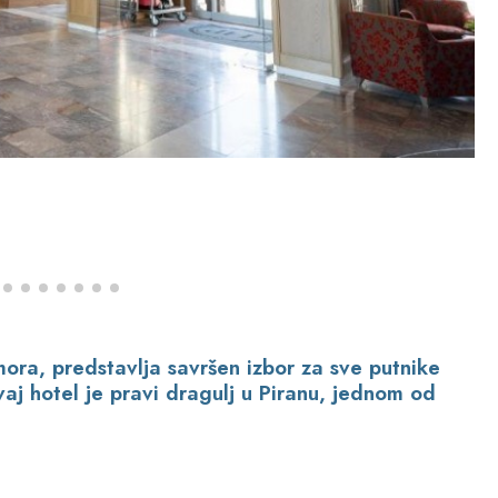
ora, predstavlja savršen izbor za sve putnike
Ovaj hotel je pravi dragulj u Piranu, jednom od