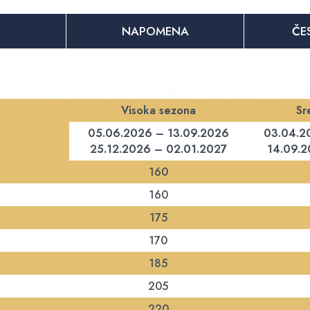
NAPOMENA
ČE
Visoka sezona
Sr
05.06.2026 – 13.09.2026
03.04.2
25.12.2026 – 02.01.2027
14.09.2
160
160
175
170
185
205
220