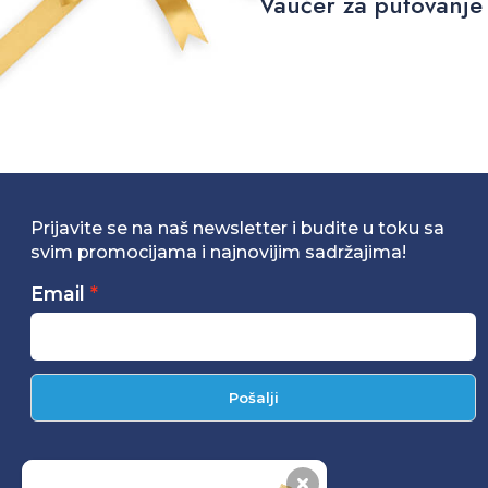
Vaučer za putovanje 
Prijavite se na naš newsletter i budite u toku sa
svim promocijama i najnovijim sadržajima!
Email
Pošalji