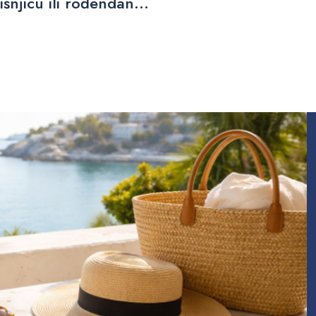
njicu ili rođendan...