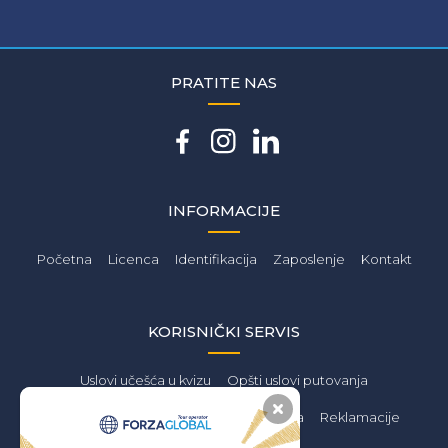
PRATITE NAS
INFORMACIJE
Početna
Licenca
Identifikacija
Zaposlenje
Kontakt
KORISNIČKI SERVIS
Uslovi učešća u kvizu
Opšti uslovi putovanja
Privatnost podataka
Zaštita podataka
Reklamacije