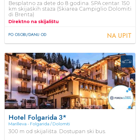
Besplatno za dete do 8 godina. SPA centar. 150
km skijaških staza (Skiarea Campiglio Dolomiti
di Brenta)
Direktno na skijalištu
NA UPIT
PO OSOBI/DANU OD
Hotel Folgarida
3*
Marilleva - Folgarida / Dolomiti
300 m od skijališta. Dostupan ski bus.