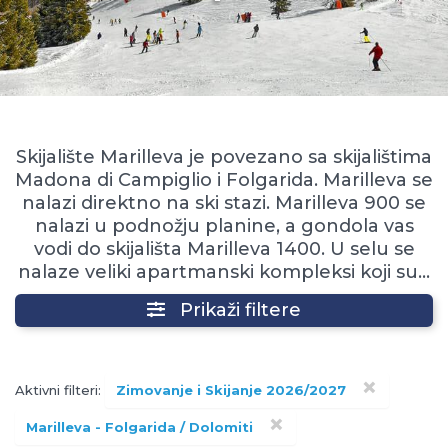
Skijalište Marilleva je povezano sa skijalištima
Madona di Campiglio i Folgarida. Marilleva se
nalazi direktno na ski stazi. Marilleva 900 se
nalazi u podnožju planine, a gondola vas
vodi do skijališta Marilleva 1400. U selu se
nalaze veliki apartmanski kompleksi koji su...
Prikaži filtere
×
Aktivni filteri:
Zimovanje i Skijanje 2026/2027
×
Marilleva - Folgarida / Dolomiti