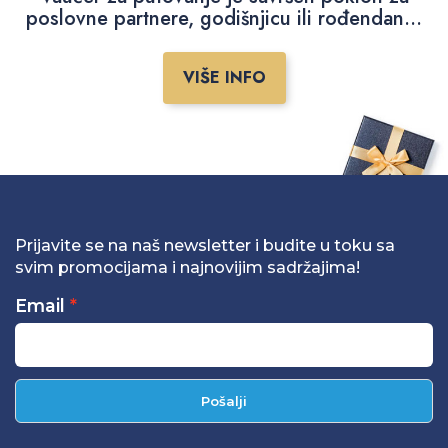
poslovne partnere, godišnjicu ili rođendan...
VIŠE INFO
Prijavite se na naš newsletter i budite u toku sa
svim promocijama i najnovijim sadržajima!
Email
Pošalji