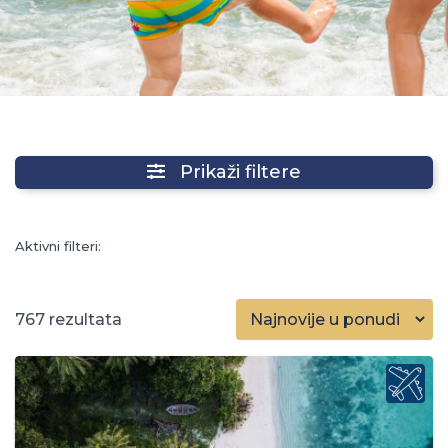
Prikaži filtere
Aktivni filteri:
767