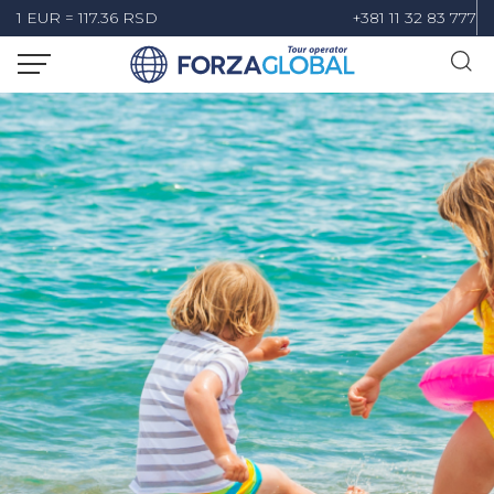
1 EUR = 117.36 RSD
+381 11 32 83 777