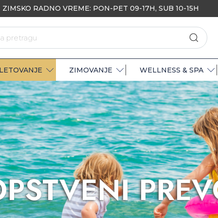
ZIMSKO RADNO VREME: PON-PET 09-17H, SUB 10-15H
LETOVANJE
ZIMOVANJE
WELLNESS & SPA
OPSTVENI PREV