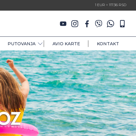
1 EUR = 117.36 RSD
PUTOVANJA
AVIO KARTE
KONTAKT
OZ