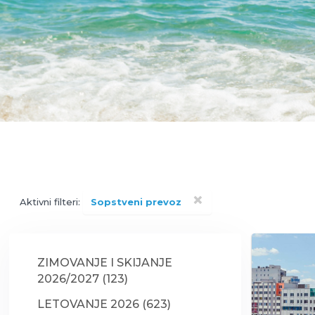
×
Aktivni filteri:
Sopstveni prevoz
ZIMOVANJE I SKIJANJE
2026/2027 (123)
LETOVANJE 2026 (623)